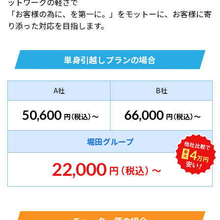
ットワークの軽さで
「お客様の為に、を第一に。」をモットーに、お客様に寄
り添った対応を目指します。
単身引越しプランの場合
A社
B社
50,600
66,000
円
（税込）
～
円
（税込）
～
堀田グループ
22,000
円
（税込）
～