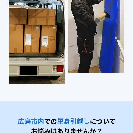
広島市内
での
単身引越し
について
お悩みはありませんか？