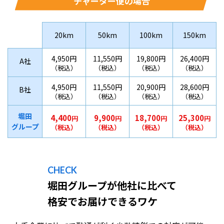
チャーター便の場合
20km
50km
100km
150km
4,950円
11,550円
19,800円
26,400円
A社
（税込）
（税込）
（税込）
（税込）
4,950円
11,550円
20,900円
28,600円
B社
（税込）
（税込）
（税込）
（税込）
堀田
4,400
9,900
18,700
25,300
円
円
円
円
グループ
（税込）
（税込）
（税込）
（税込）
CHECK
堀田グループが他社に比べて
格安でお届けできるワケ