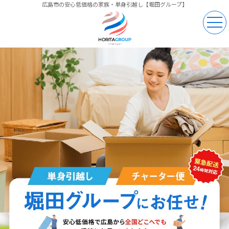
広島市の安心低価格の家族・単身引越し【堀田グループ】