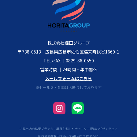
株式会社堀田グループ
〒738-0513 広島県広島市佐伯区湯来町伏谷1660-1
TEL/FAX │
0829-86-0550
営業時間 │24時間・年中無休
メールフォームはこちら
※セールス・勧誘はお断りしております
広島市内の格安プランも！単身引越しやチャーター便はお任せください
© 株式会社堀田グループ All Rights Reserved.