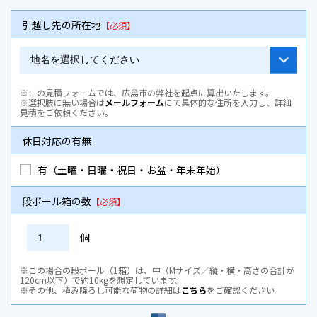
引越し先の所在地
【必須】
※この見積フォームでは、広島市の弊社を起点に算出いたします。
※選択肢に無い場合は
メールフォーム
にて具体的な住所を入力し、詳細
見積をご依頼ください。
休日対応の有無
有（土曜・日曜・祝日・お盆・年末年始）
段ボール箱の数
【必須】
個
※この場合の段ボール（1箱）は、中（Mサイズ／縦・横・高さの合計が
120cm以下）で約10kgを想定しています。
※その他、積み降ろし可能な荷物の詳細は
こちら
をご確認ください。